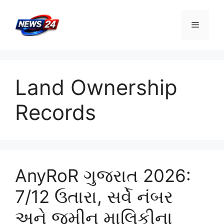
Skip
to
Menu
content
Land Ownership
Records
AnyRoR ગુજરાત 2026:
7/12 ઉતારા, સર્વે નંબર
અને જમીન માલિકીના